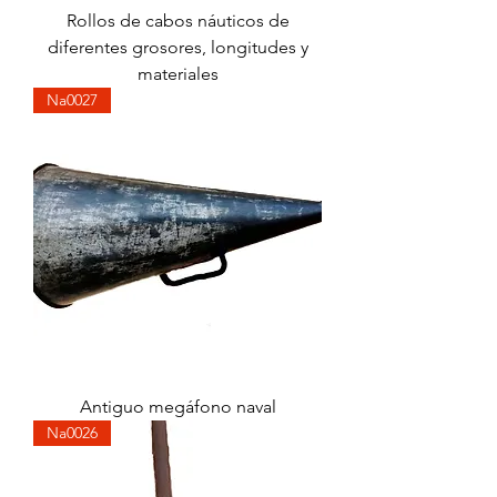
Rollos de cabos náuticos de
diferentes grosores, longitudes y
materiales
Na0027
Antiguo megáfono naval
Na0026