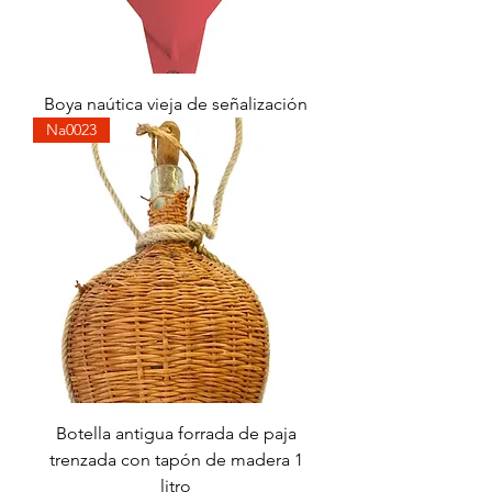
Boya naútica vieja de señalización
Na0023
Botella antigua forrada de paja
trenzada con tapón de madera 1
litro