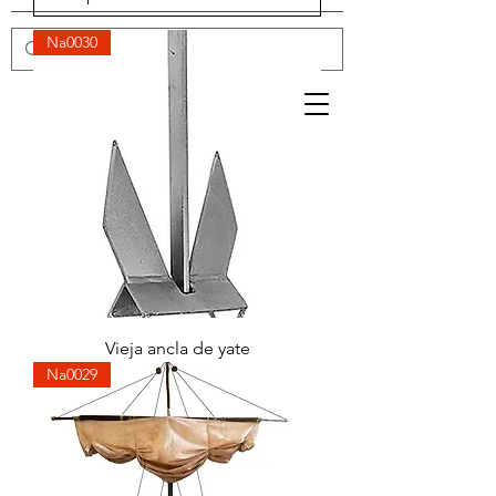
Na0030
Se connecter
Vieja ancla de yate
Na0029