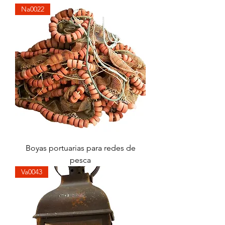
Na0022
Boyas portuarias para redes de
pesca
Va0043