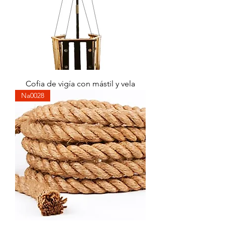
Cofia de vigía con mástil y vela
Na0028