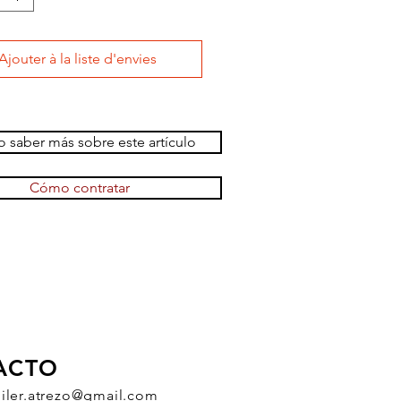
Ajouter à la liste d'envies
 saber más sobre este artículo
Cómo contratar
ACTO
uiler.atrezo@gmail.com