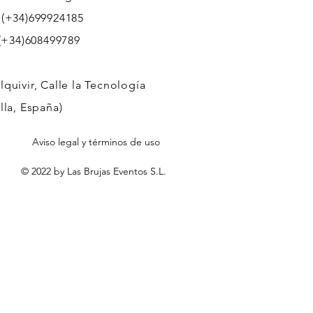
 (+34)699924185
608499789
quivir, Calle la Tecnología
lla, España)
Aviso legal y términos de uso
© 2022 by Las Brujas Eventos S.L.