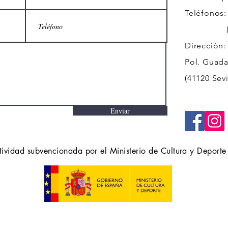
Teléfonos:
(+34)
Dirección:
Pol. Guadal
(41120 Sevi
Enviar
tividad subvencionada por el Ministerio de Cultura y Deporte