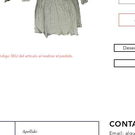
Deseo
ódigo SKU del artículo al realizar el pedido.
CONT
Email:
alq