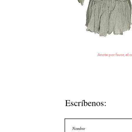
Anote por favor, el c
Escríbenos: