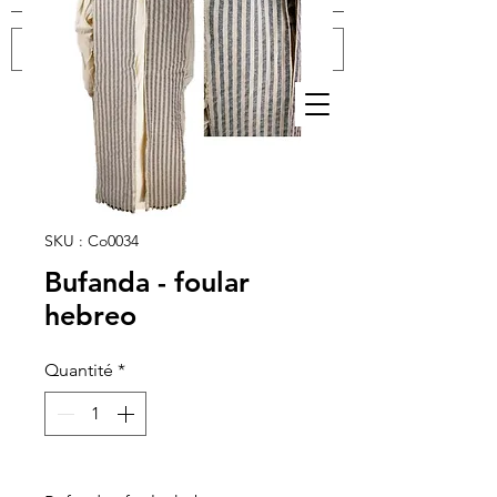
Se connecter
SKU : Co0034
Bufanda - foular
hebreo
Quantité
*