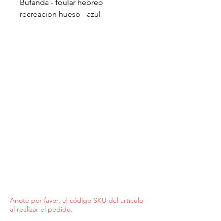
Bufanda - foular hebreo
recreacion hueso - azul
Anote por favor, el código SKU del artículo
al realizar el pedido.