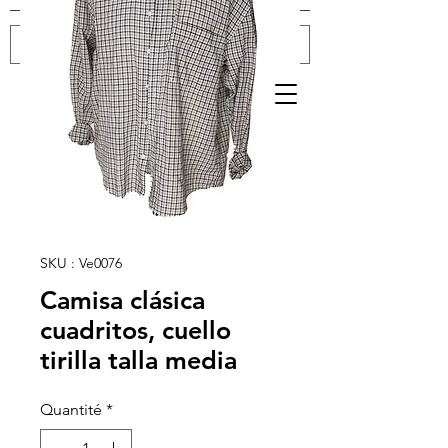
Se connecter
SKU : Ve0076
Camisa clásica
cuadritos, cuello
tirilla talla media
Quantité
*