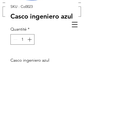
SKU : Co0023
Casco ingeniero azul
Se connecter
Quantité
*
Casco ingeniero azul