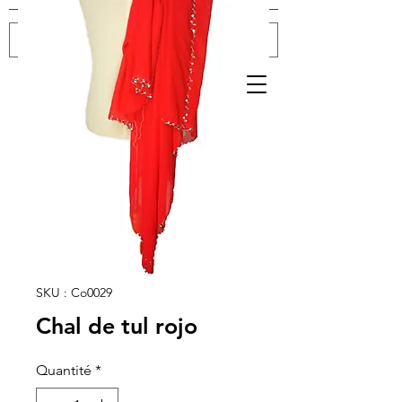
Se connecter
SKU : Co0029
Chal de tul rojo
Quantité
*