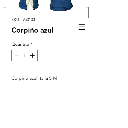
SKU : Ve0103
Se connecter
Corpiño azul
Quantité
*
Corpiño azul, talla S-M