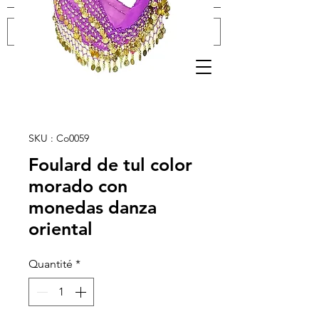
Se connecter
SKU : Co0059
Foulard de tul color
morado con
monedas danza
oriental
Quantité
*