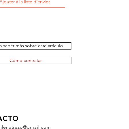
Ajouter à la liste d'envies
 saber más sobre este artículo
Cómo contratar
ACTO
uiler.atrezo@gmail.com