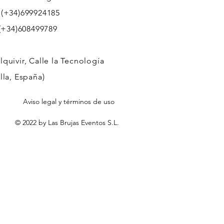
 (+34)699924185
608499789
quivir, Calle la Tecnología
lla, España)
Aviso legal y términos de uso
© 2022 by Las Brujas Eventos S.L.