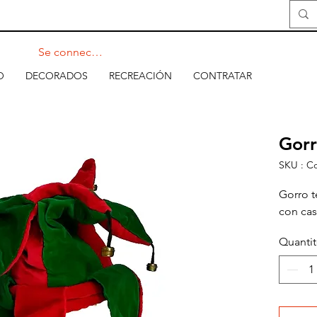
Se connecter
O
DECORADOS
RECREACIÓN
CONTRATAR
Gorr
SKU : C
Gorro t
con ca
Quanti