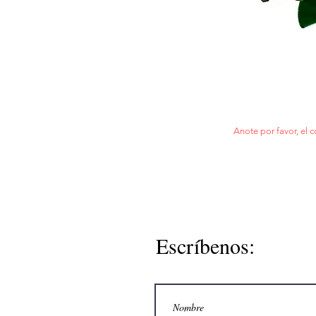
Anote por favor, el c
Escríbenos: