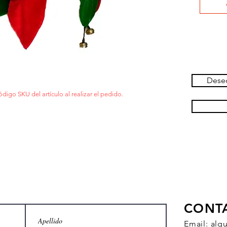
Deseo
ódigo SKU del artículo al realizar el pedido.
CONT
Email:
alq