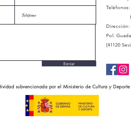
Teléfonos:
(+34)
Dirección:
Pol. Guadal
(41120 Sevi
Enviar
tividad subvencionada por el Ministerio de Cultura y Deporte