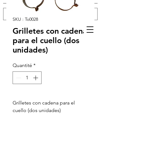
SKU : To0028
Grilletes con cadena
Se connecter
para el cuello (dos
unidades)
Quantité
*
Grilletes con cadena para el
cuello (dos unidades)