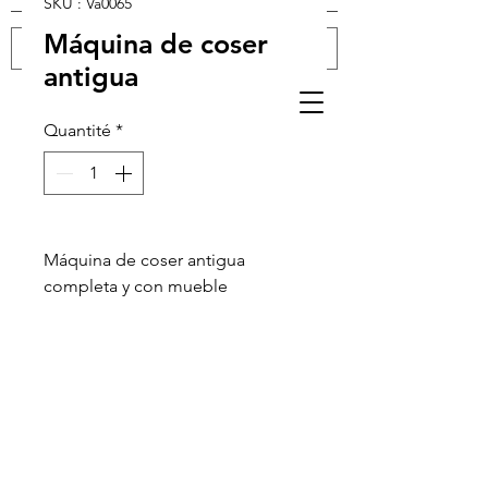
SKU : Va0065
Máquina de coser
antigua
Se connecter
Quantité
*
Máquina de coser antigua
completa y con mueble