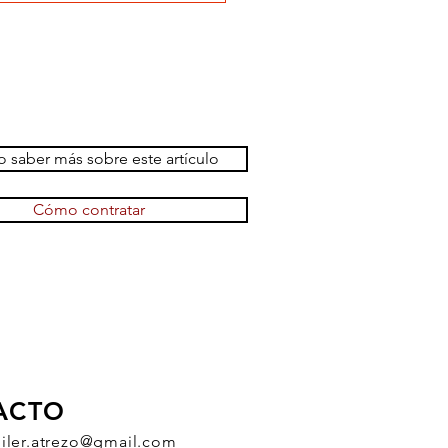
 saber más sobre este artículo
Cómo contratar
ACTO
uiler.atrezo@gmail.com