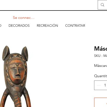
Se connecter
O
DECORADOS
RECREACIÓN
CONTRATAR
Másc
SKU : M
Máscara
Quanti