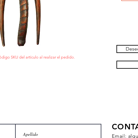
Deseo
ódigo SKU del artículo al realizar el pedido.
CONT
Email:
alq