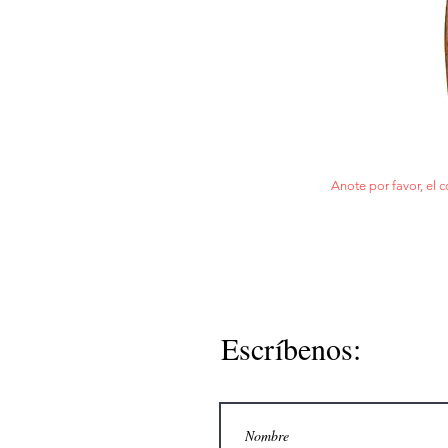
Anote por favor, el c
Escríbenos: