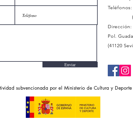
Teléfonos:
(+34)
Dirección:
Pol. Guadal
(41120 Sevi
Enviar
tividad subvencionada por el Ministerio de Cultura y Deporte