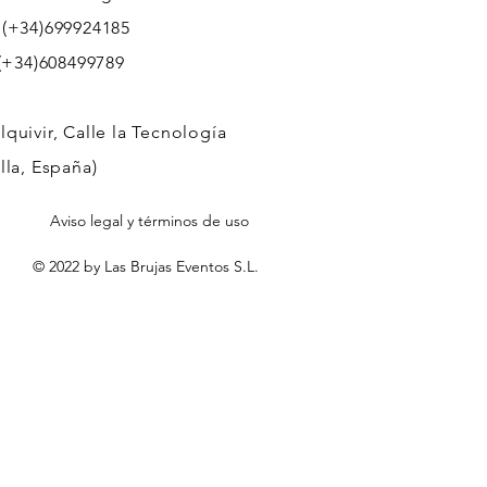
 (+34)699924185
608499789
quivir, Calle la Tecnología
lla, España)
Aviso legal y términos de uso
© 2022 by Las Brujas Eventos S.L.