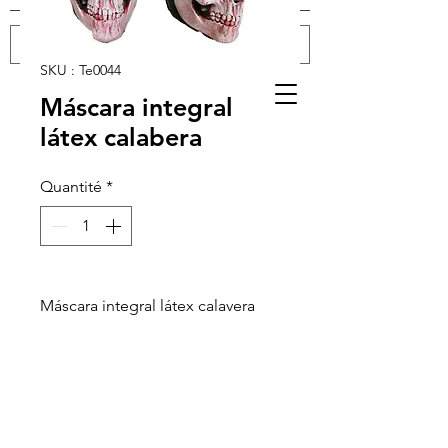
SKU : Te0044
Se connecter
Máscara integral
látex calabera
Quantité
*
Máscara integral látex calavera