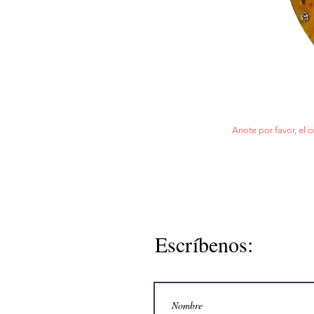
Anote por favor, el c
Escríbenos: