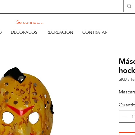
Se connecter
O
DECORADOS
RECREACIÓN
CONTRATAR
Másc
hock
SKU : Te
Mascara
Quanti