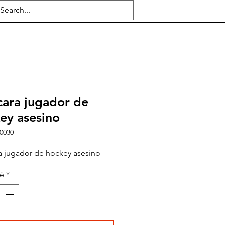
ara jugador de
ey asesino
0030
 jugador de hockey asesino
té
*