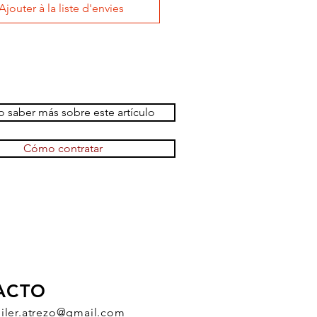
Ajouter à la liste d'envies
 saber más sobre este artículo
Cómo contratar
ACTO
uiler.atrezo@gmail.com