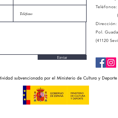
Teléfonos:
(+34)
Dirección:
Pol. Guadal
(41120 Sevi
Enviar
tividad subvencionada por el Ministerio de Cultura y Deporte