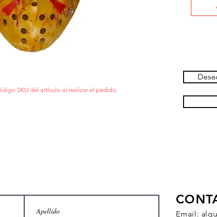
Deseo
ódigo SKU del artículo al realizar el pedido.
CONT
Email:
alq