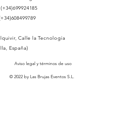
 (+34)699924185
608499789
quivir, Calle la Tecnología
lla, España)
Aviso legal y términos de uso
© 2022 by Las Brujas Eventos S.L.