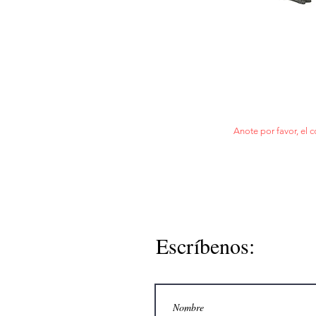
Anote por favor, el c
Escríbenos: