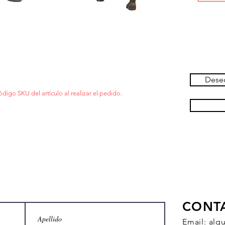
Deseo
ódigo SKU del artículo al realizar el pedido.
CONT
Email:
alq