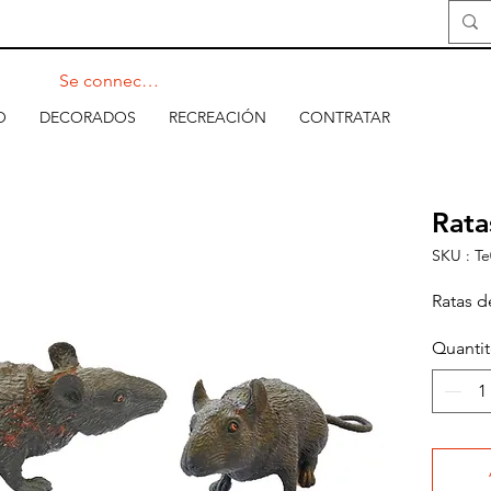
Se connecter
O
DECORADOS
RECREACIÓN
CONTRATAR
Rata
SKU : Te
Ratas 
Quanti