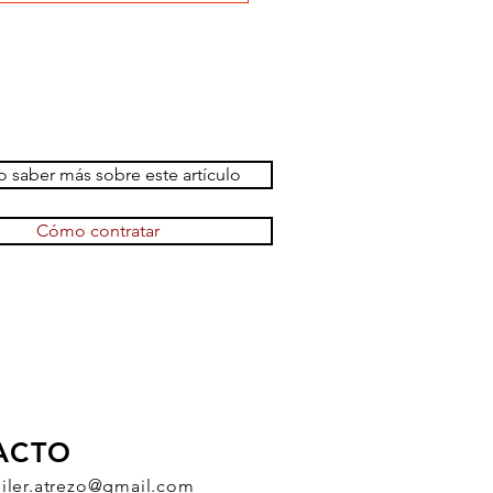
 saber más sobre este artículo
Cómo contratar
ACTO
uiler.atrezo@gmail.com