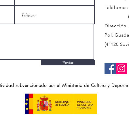
Teléfonos:
(+34)
Dirección:
Pol. Guadal
(41120 Sevi
Enviar
tividad subvencionada por el Ministerio de Cultura y Deporte