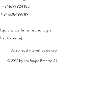
 (+34)699924185
608499789
quivir, Calle la Tecnología
lla, España)
Aviso legal y términos de uso
© 2022 by Las Brujas Eventos S.L.