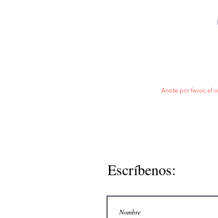
Anote por favor, el c
Escríbenos: