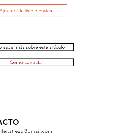
Ajouter à la liste d'envies
 saber más sobre este artículo
Cómo contratar
ACTO
uiler.atrezo@gmail.com