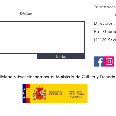
Teléfonos:
(+34)
Dirección:
Pol. Guadal
(41120 Sevi
Enviar
tividad subvencionada por el Ministerio de Cultura y Deporte