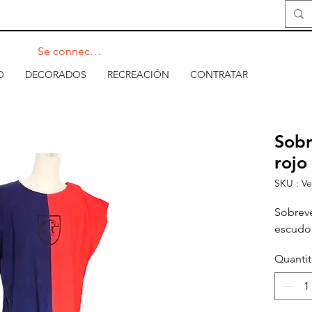
Se connecter
O
DECORADOS
RECREACIÓN
CONTRATAR
Sobr
rojo
SKU : V
Sobreve
escudo
Quanti