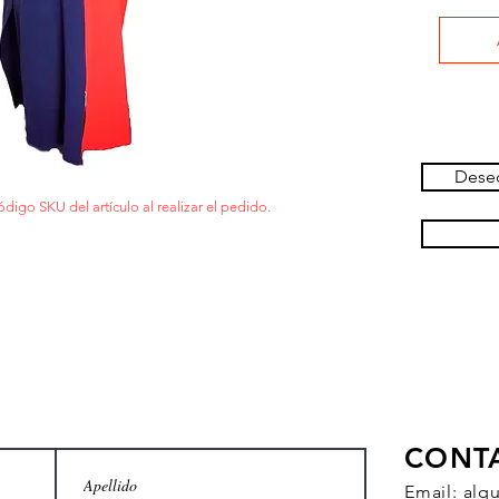
Deseo
ódigo SKU del artículo al realizar el pedido.
CONT
Email:
alq