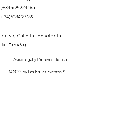
 (+34)699924185
608499789
quivir, Calle la Tecnología
lla, España)
Aviso legal y términos de uso
© 2022 by Las Brujas Eventos S.L.