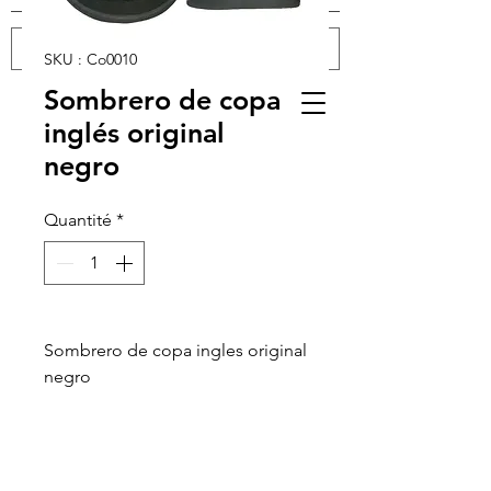
SKU : Co0010
Sombrero de copa
Se connecter
inglés original
negro
Quantité
*
Sombrero de copa ingles original
negro