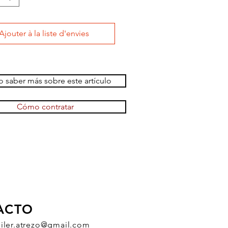
Ajouter à la liste d'envies
 saber más sobre este artículo
Cómo contratar
ACTO
uiler.atrezo@gmail.com