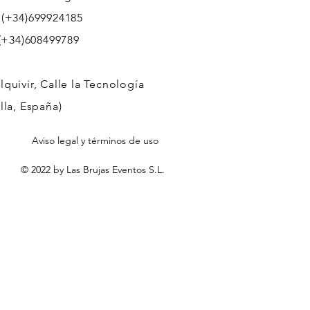
 (+34)699924185
608499789
quivir, Calle la Tecnología
lla, España)
Aviso legal y términos de uso
© 2022 by Las Brujas Eventos S.L.