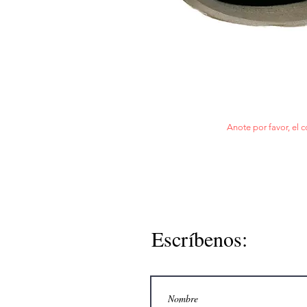
Anote por favor, el c
Escríbenos: