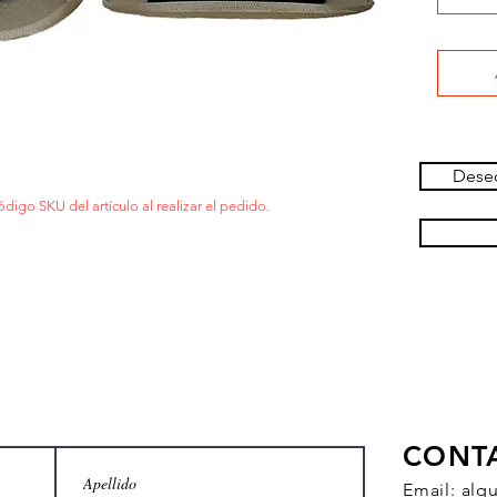
Deseo
ódigo SKU del artículo al realizar el pedido.
CONT
Email:
alq