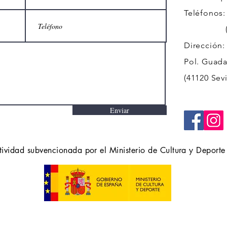
Teléfonos:
(+34)
Dirección:
Pol. Guadal
(41120 Sevi
Enviar
tividad subvencionada por el Ministerio de Cultura y Deporte