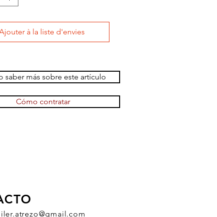
Ajouter à la liste d'envies
 saber más sobre este artículo
Cómo contratar
ACTO
uiler.atrezo@gmail.com