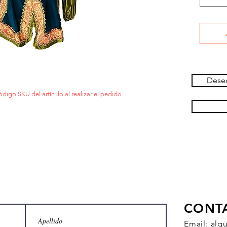
Deseo
ódigo SKU del artículo al realizar el pedido.
CONT
Email:
alq