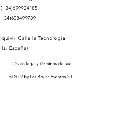
 (+34)699924185
608499789
quivir, Calle la Tecnología
lla, España)
Aviso legal y términos de uso
© 2022 by Las Brujas Eventos S.L.