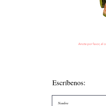
Anote por favor, el c
Escríbenos: