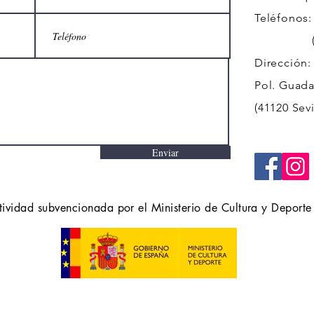
Teléfonos:
(+34)
Dirección:
Pol. Guadal
(41120 Sevi
Enviar
tividad subvencionada por el Ministerio de Cultura y Deporte