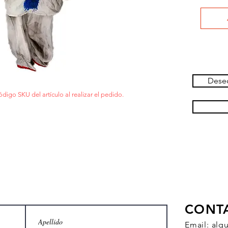
Deseo
ódigo SKU del artículo al realizar el pedido.
CONT
Email:
alq