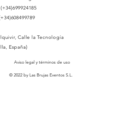
 (+34)699924185
608499789
quivir, Calle la Tecnología
lla, España)
Aviso legal y términos de uso
© 2022 by Las Brujas Eventos S.L.