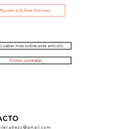
Ajouter à la liste d'envies
 saber más sobre este artículo
Cómo contratar
ACTO
uiler.atrezo@gmail.com