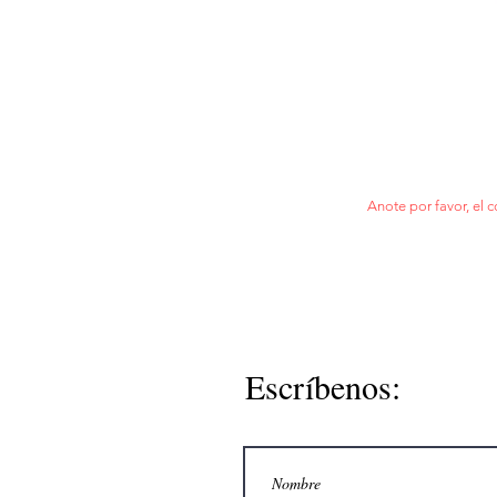
Anote por favor, el c
Escríbenos: