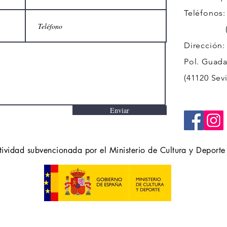
Teléfonos:
(+34)
Dirección:
Pol. Guadal
(41120 Sevi
Enviar
tividad subvencionada por el Ministerio de Cultura y Deporte