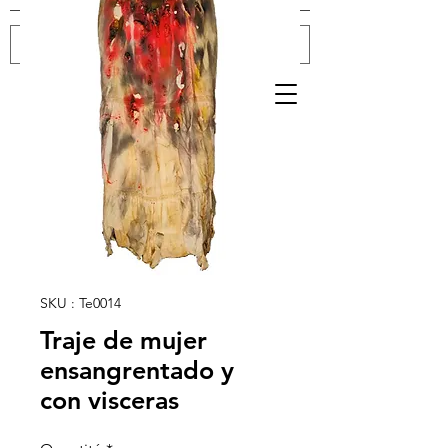
Se connecter
SKU : Te0014
Traje de mujer
ensangrentado y
con visceras