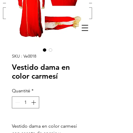
Se connecter
SKU : Ve0018
Vestido dama en
color carmesí
Quantité
*
Vestido dama en color carmesí