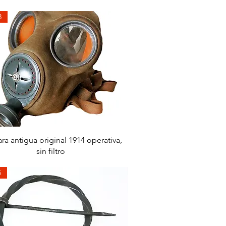
3
Aperçu rapide
ra antigua original 1914 operativa,
sin filtro
5