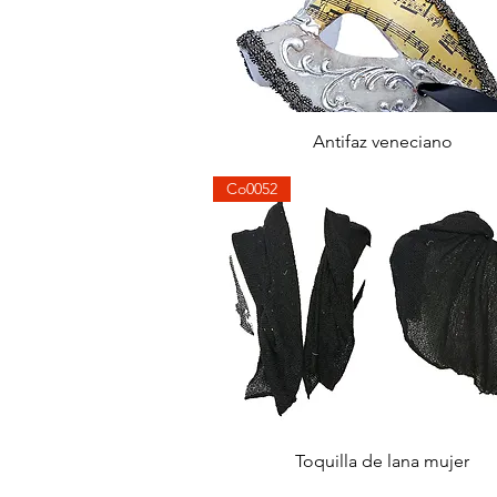
Aperçu rapide
Antifaz veneciano
Co0052
Aperçu rapide
Toquilla de lana mujer