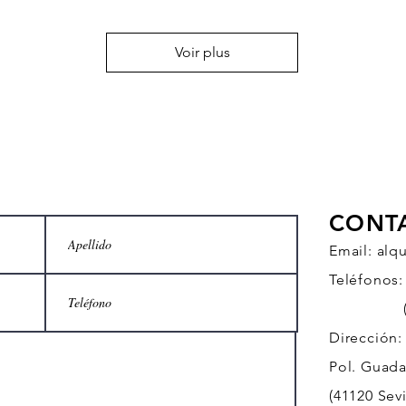
Voir plus
CONT
Email:
alq
Teléfonos:
(+34)
Dirección:
Pol. Guadal
(41120 Sevi