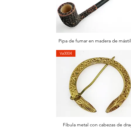
Aperçu rapide
Pipa de fumar en madera de mástil
Va0004
Aperçu rapide
Fíbula metal con cabezas de dr