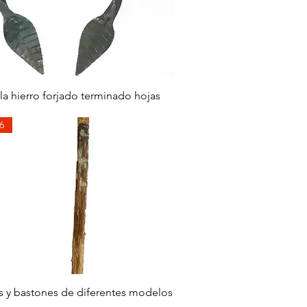
Aperçu rapide
la hierro forjado terminado hojas
6
Aperçu rapide
s y bastones de diferentes modelos