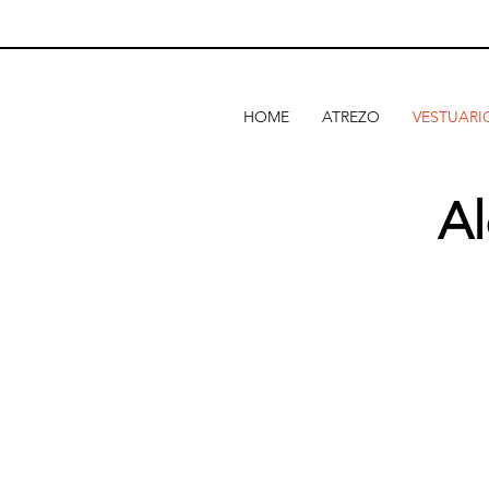
HOME
ATREZO
VESTUARI
Al